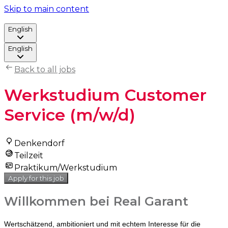
Skip to main content
English
English
Back to all jobs
Werkstudium Customer
Service (m/w/d)
Denkendorf
Teilzeit
Praktikum/Werkstudium
Apply for this job
Willkommen bei Real Garant
Wertschätzend, ambitioniert und mit echtem Interesse für die